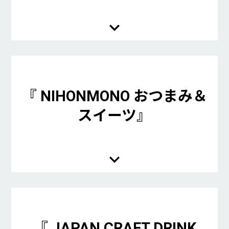
『 NIHONMONO おつまみ＆
スイーツ』
『 JAPAN CRAFT DRINK