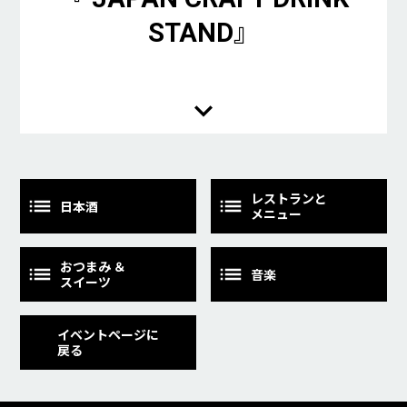
STAND』
レストランと
日本酒
メニュー
おつまみ ＆
音楽
スイーツ
イベントページに
戻る