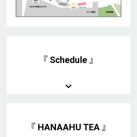
『 Schedule 』
『 HANAAHU TEA 』