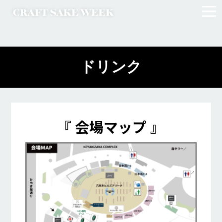
ドリンク
『 会場マップ 』